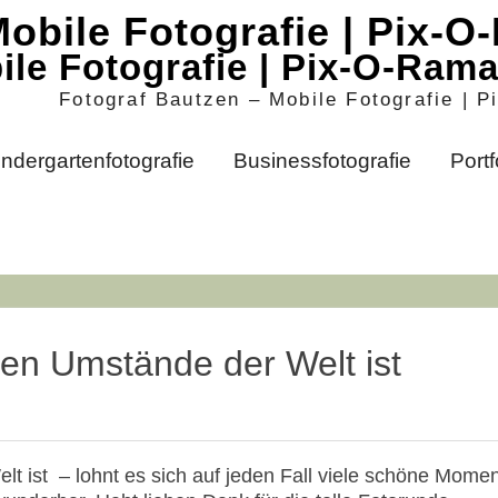
ile Fotografie | Pix-O-Ram
Fotograf Bautzen – Mobile Fotografie | 
indergartenfotografie
Businessfotografie
Portf
ten Umstände der Welt ist
t ist – lohnt es sich auf jeden Fall viele schöne Moment