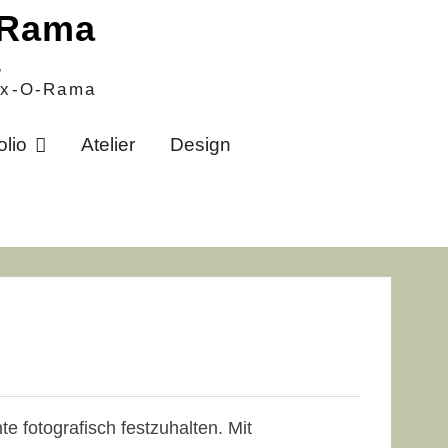
a
Pix-O-Rama
olio
Atelier
Design
e fotografisch festzuhalten. Mit