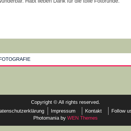
underbar. Habt lieben Dank für die tolle Fotorunde.
FOTOGRAFIE
Copyright © All rights reserved.
atenschutzerklärung
Impressum
Kontakt
Follow u
Photomania by
WEN Themes